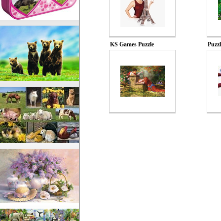
KS Games Puzzle
Puzzl